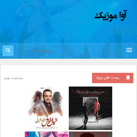
پست های ویژه
مشاهده همه