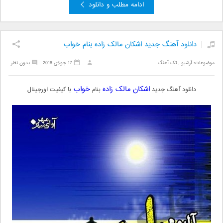
ادامه مطلب و دانلود
دانلود آهنگ جدید اشکان مالک زاده بنام خواب
موضوعات:
آرشیو
,
تک آهنگ
17 جولای 2016
بدون نظر
اشکان مالک زاده
خواب
دانلود آهنگ جدید
بنام
با کیفیت اورجینال