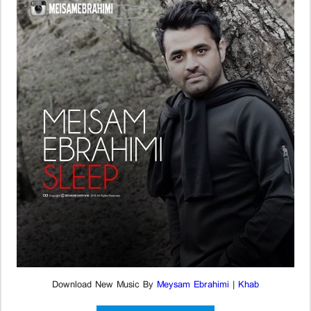
Download New Music By
Meysam Ebrahimi
|
Khab