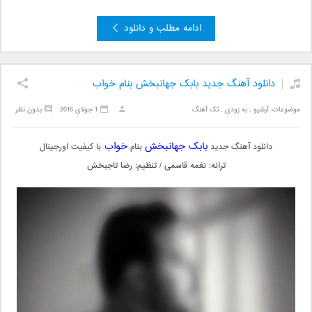
ادامه مطلب و دانلود
دانلود آهنگ جدید بابک جهانبخش بنام خواب
موضوعات:
آرشیو
,
به زودی
,
تک آهنگ
1 جولای 2016
بدون نظر
بابک جهانبخش
خواب
دانلود آهنگ جدید
بنام
با کیفیت اورجینال
ترانه: نغمه قاسمى /
تنظیم: رضا تاجبخش