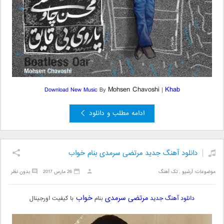
Mohsen Chavoshi
Khab
Download New Music
By
|
ادامه مطلب و دانلود
دانلود آهنگ جدید مرتضی سرمدی بنام خواب
موضوعات:
آرشیو
,
تک آهنگ
26 مارس 2017
بدون نظر
مرتضی سرمدی
خواب
دانلود آهنگ جدید
بنام
با کیفیت اورجینال