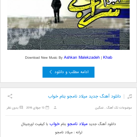
Ashkan Malekzadeh
Khab
Download New Music By
|
ادامه مطلب و دانلود
دانلود آهنگ جدید میلاد نامجو بنام خواب
موضوعات:
تک آهنگ
,
غمگین
13 جولای 2016
بدون نظر
میلاد نامجو
خواب
دانلود آهنگ جدید
بنام
با کیفیت اورجینال
ترانه : میلاد نامجو