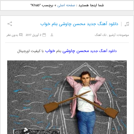
دانلود آهنگ جدید بهنام
دانلود آهنگ جدید علی
شما اینجا هستید :
صفحه اصلی
»
برچسب "Khab"
بانی بنام قرص قمر 2
یاسینی بنام دورترین نزدیک
دانلود آهنگ جدید محسن چاوشی بنام خواب
موضوعات:
آرشیو
,
تک آهنگ
2 آوریل 2017
بدون نظر
محسن چاوشی
خواب
دانلود آهنگ جدید
بنام
با کیفیت اورجینال