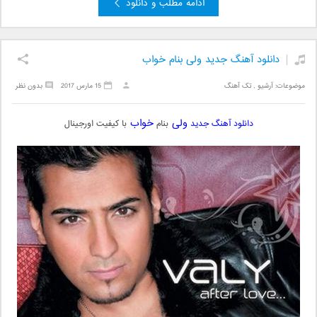
ادامه مطلب و دانلود
دانلود آهنگ جدید ولی بنام خواب
موضوعات:
آرشیو
,
تک آهنگ
15 مارس 2017
بدون نظر
ولی
خواب
دانلود آهنگ جدید
بنام
با کیفیت اورجینال