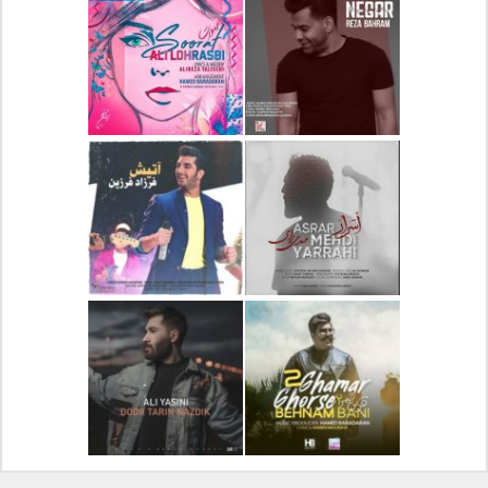
دانلود آلبوم جدید سیروان
دانلود آهنگ جدید علیرضا
خسروی بنام مونولوگ
قربانی بنام خیال خوش
دانلود آهنگ جدید رضا
دانلود آهنگ جدید علی
بهرام بنام نگار
لهراسبی بنام صورت
دانلود آهنگ جدید مهدی
دانلود آهنگ جدید فرزاد
یراحی بنام اسرار
فرزین بنام آتیش