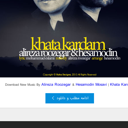
Alireza Roozegar
Hesamodin Mosavi
Khata Ka
Download New Music By
&
|
ادامه مطلب و دانلود