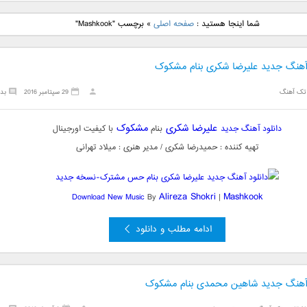
نگ جدید رضا
دانلود آهنگ جدید علی
دانلود آهنگ جدید مهدی
دانلود آهنگ ج
شما اینجا هستید :
صفحه اصلی
»
برچسب "Mashkook"
بنام نگار
لهراسبی بنام صورت
یراحی بنام اسرار
فرزین بنام
 آهنگ جدید علیرضا شکری بنام مشکوک
تک آهنگ
29 سپتامبر 2016
بد
علیرضا شکری
مشکوک
دانلود آهنگ جدید
بنام
با کیفیت اورجینال
تهیه کننده : حمیدرضا شکری / مدیر هنری : میلاد تهرانی
Alireza Shokri
Mashkook
Download New Music
By
|
ادامه مطلب و دانلود
 آهنگ جدید شاهین محمدی بنام مشکوک