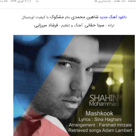
شقانه
,
تک آهنگ
,
جدیدترین ها
6 آوریل 2016
بد
شاهین محمدی
مشکوک
دانلود آهنگ جدید
بنام
با کیفیت اورجینال
سینا حقانی
فرشاد میرزایی
ترانه :
آهنگ و تنظیم :