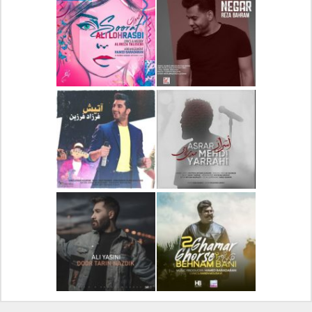
دانلود آلبوم جدید سیروان
دانلود آهنگ جدید علیرضا
خسروی بنام مونولوگ
قربانی بنام خیال خوش
دانلود آهنگ جدید رضا
دانلود آهنگ جدید علی
بهرام بنام نگار
لهراسبی بنام صورت
دانلود آهنگ جدید مهدی
دانلود آهنگ جدید فرزاد
یراحی بنام اسرار
فرزین بنام آتیش