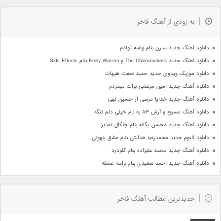
به زودی از آهنگ فاخر
دانلود آهنگ جدید سارن بنام واسه تولدم
دانلود آهنگ جدید The Chainsmokers و Emily Warren بنام Side Effects
دانلود موزیک ویدوی جدید حمید صفت هیهات
دانلود آهنگ جدید امین مرعشی برات میمردم
دانلود آهنگ جدید خدایا مرسی از حسین تهی
دانلود آهنگ مسیح و آرش AP به نام خیلی دلم تنگه
دانلود آهنگ جدید محسن یگانه بنام چنگال تقدیر
دانلود آلبوم جدید محمدرضا هدایتی بنام عشق پنهونی
دانلود آهنگ جدید محمد علیزاده بنام گلودرد
دانلود آهنگ جدید احمد سعیدی بنام واسه عشقه
جدیدترین مطالب آهنگ فاخر