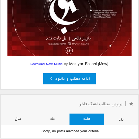
Maziyar Fallahi
Mowj
Download New Music
By
|
ادامه مطلب و دانلود
برترین مطالب آهنگ فاخر
روز
هفته
ماه
سال
Sorry, no posts matched your criteria.