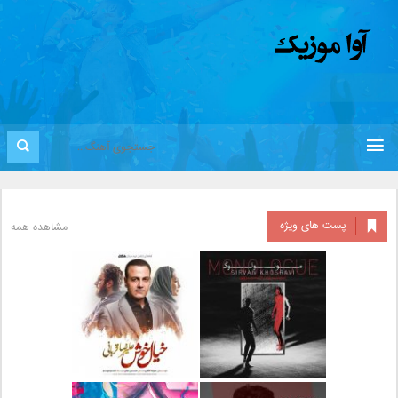
پست های ویژه
مشاهده همه