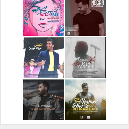
دانلود آلبوم جدید سیروان
دانلود آهنگ جدید علیرضا
خسروی بنام مونولوگ
قربانی بنام خیال خوش
دانلود آهنگ جدید رضا
دانلود آهنگ جدید علی
بهرام بنام نگار
لهراسبی بنام صورت
دانلود آهنگ جدید مهدی
دانلود آهنگ جدید فرزاد
یراحی بنام اسرار
فرزین بنام آتیش