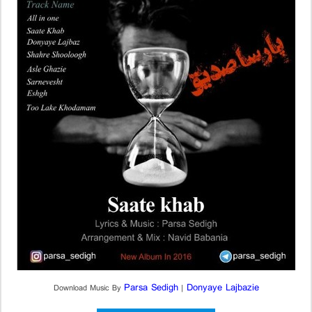
Parsa Sedigh
Donyaye Lajbazie
Download Music By
|