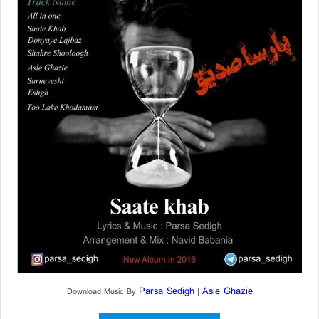
Parsa Sedigh
Asle Ghazie
Download Music By
|