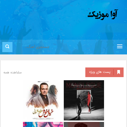
پست های ویژه
مشاهده همه