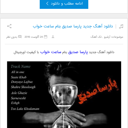
ادامه مطلب و دانلود
دانلود آهنگ جدید پارسا صدیق بنام ساعت خواب
موضوعات:
آرشیو
,
تک آهنگ
24 آگوست 2016
بدون نظر
پارسا صدیق
ساعت خواب
دانلود آهنگ جدید
بنام
با کیفیت اورجینال