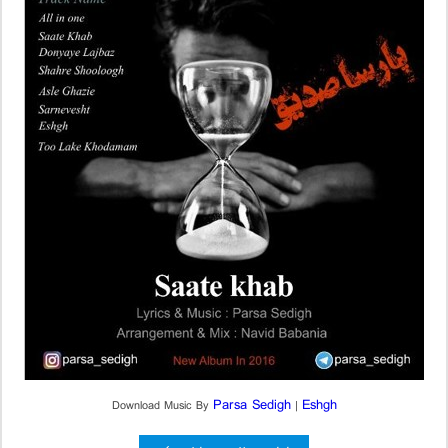
Parsa Sedigh
Eshgh
Download Music By
|