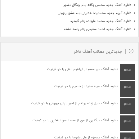
دانلود آهنگ جدید محسن یگانه بنام چنگال تقدیر
دانلود آلبوم جدید محمدرضا هدایتی بنام عشق پنهونی
دانلود آهنگ جدید محمد علیزاده بنام گلودرد
دانلود آهنگ جدید احمد سعیدی بنام واسه عشقه
جدیدترین مطالب آهنگ فاخر
دانلود آهنگ من مسم از ابراهیم الفتی با دو کیفیت
دانلود آهنگ سیاه سفید از حامیم با دو کیفیت
دانلود آهنگ دلیل زنده بودنم از امیر بارانی بهبهانی با دو کیفیت
دانلود آهنگ میگذری از من از محمد جواد فخری با دو کیفیت
دانلود آهنگ معجزه از علی طبرسا با دو کیفیت