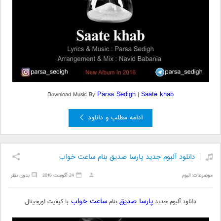
Parsa Sedigh
Saate khab
Download Music By
|
ادامه مطلب و دانلود
دانلود آلبوم جدید پارسا صدیق بنام ساعت خواب
موضوعات:
البوم
24 آگوست 2016
بدون نظر
پارسا صدیق
ساعت خواب
دانلود آلبوم جدید
بنام
با کیفیت اورجینال