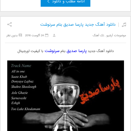
ادامه مطلب و دانلود
دانلود آهنگ جدید پارسا صدیق بنام سرنوشت
موضوعات:
آرشیو
,
تک آهنگ
24 آگوست 2016
بدون نظر
پارسا صدیق
سرنوشت
دانلود آهنگ جدید
بنام
با کیفیت اورجینال