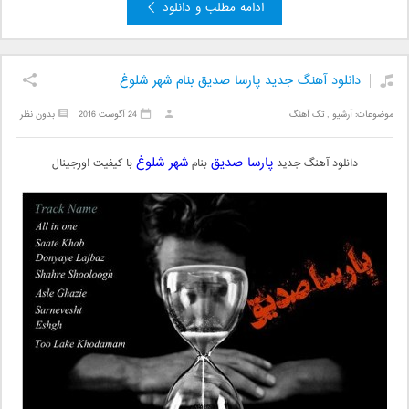
ادامه مطلب و دانلود
دانلود آهنگ جدید پارسا صدیق بنام شهر شلوغ
موضوعات:
آرشیو
,
تک آهنگ
24 آگوست 2016
بدون نظر
پارسا صدیق
شهر شلوغ
دانلود آهنگ جدید
بنام
با کیفیت اورجینال