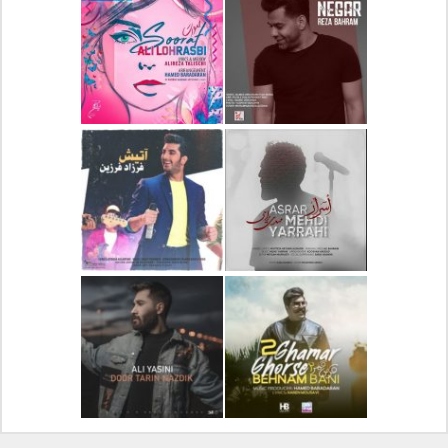
دانلود آلبوم جدید سیروان
دانلود آهنگ جدید علیرضا
خسروی بنام مونولوگ
قربانی بنام خیال خوش
دانلود آهنگ جدید رضا
دانلود آهنگ جدید علی
بهرام بنام نگار
لهراسبی بنام صورت
دانلود آهنگ جدید مهدی
دانلود آهنگ جدید فرزاد
یراحی بنام اسرار
فرزین بنام آتیش