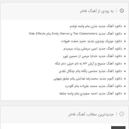
به زودی از آهنگ فاخر
دانلود آهنگ جدید سارن بنام واسه تولدم
دانلود آهنگ جدید The Chainsmokers و Emily Warren بنام Side Effects
دانلود موزیک ویدوی جدید حمید صفت هیهات
دانلود آهنگ جدید امین مرعشی برات میمردم
دانلود آهنگ جدید خدایا مرسی از حسین تهی
دانلود آهنگ مسیح و آرش AP به نام خیلی دلم تنگه
دانلود آهنگ جدید محسن یگانه بنام چنگال تقدیر
دانلود آلبوم جدید محمدرضا هدایتی بنام عشق پنهونی
دانلود آهنگ جدید محمد علیزاده بنام گلودرد
دانلود آهنگ جدید احمد سعیدی بنام واسه عشقه
جدیدترین مطالب آهنگ فاخر