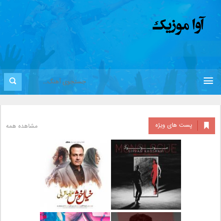
پست های ویژه
مشاهده همه