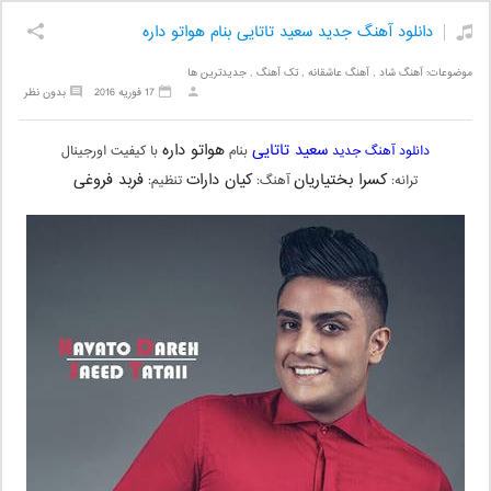
دانلود آهنگ جدید سعید تاتایی بنام هواتو داره
موضوعات:
آهنگ شاد
,
آهنگ عاشقانه
,
تک آهنگ
,
جدیدترین ها
17 فوریه 2016
بدون نظر
سعید تاتایی
هواتو داره
دانلود آهنگ جدید
بنام
با کیفیت اورجینال
کسرا بختیاریان
کیان دارات
فربد فروغی
ترانه:
آهنگ:
تنظیم: