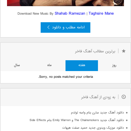
Shahab Ramezan
Taghsire Mane
Download New Music By
|
ادامه مطلب و دانلود
برترین مطالب آهنگ فاخر
روز
هفته
ماه
سال
Sorry, no posts matched your criteria.
به زودی از آهنگ فاخر
دانلود آهنگ جدید سارن بنام واسه تولدم
دانلود آهنگ جدید The Chainsmokers و Emily Warren بنام Side Effects
دانلود موزیک ویدوی جدید حمید صفت هیهات