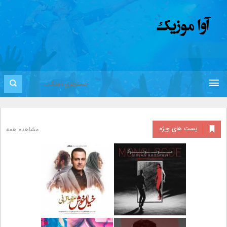
پست های ویژه
مشاهده همه