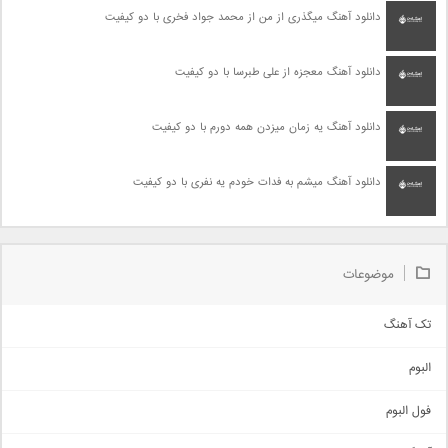
دانلود آهنگ میگذری از من از محمد جواد فخری با دو کیفیت
دانلود آهنگ معجزه از علی طبرسا با دو کیفیت
دانلود آهنگ یه زمان میزدن همه دورم با دو کیفیت
دانلود آهنگ میشم به فدات خودم یه نفری با دو کیفیت
موضوعات
تک آهنگ
آهنگ شاد
البوم
غمگین
اجتماعی
فول البوم
آهنگ عاشقانه