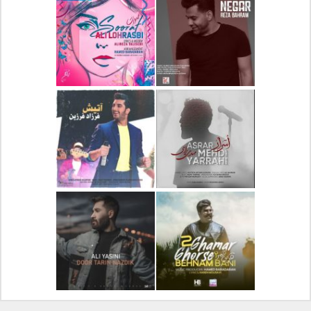
دانلود آلبوم جدید سیروان
دانلود آهنگ جدید علیرضا
خسروی بنام مونولوگ
قربانی بنام خیال خوش
دانلود آهنگ جدید رضا
دانلود آهنگ جدید علی
بهرام بنام نگار
لهراسبی بنام صورت
دانلود آهنگ جدید مهدی
دانلود آهنگ جدید فرزاد
یراحی بنام اسرار
فرزین بنام آتیش