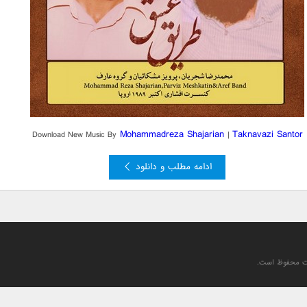
Mohammadreza Shajarian
Taknavazi Santor
Download New Music By
|
ادامه مطلب و دانلود
یت محفوظ است.