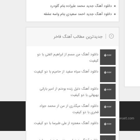
دانلود آهنگ جدید محمد علیزاده بنام گلودرد
دانلود آهنگ جدید احمد سعیدی بنام واسه عشقه
جدیدترین مطالب آهنگ فاخر
دانلود آهنگ من مسم از ابراهیم الفتی با دو
کیفیت
دانلود آهنگ سیاه سفید از حامیم با دو کیفیت
دانلود آهنگ دلیل زنده بودنم از امیر بارانی
بهبهانی با دو کیفیت
دانلود آهنگ میگذری از من از محمد جواد
فخری با دو کیفیت
Designed By
baharseo
Copyright 2010-2021 | Allright Reserved by viagrawuet.com
دانلود آهنگ معجزه از علی طبرسا با دو کیفیت