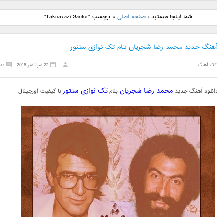
نگ جدید رضا
دانلود آهنگ جدید علی
دانلود آهنگ جدید مهدی
دانلود آهنگ ج
شما اینجا هستید :
صفحه اصلی
»
برچسب "Taknavazi Santor"
بنام نگار
لهراسبی بنام صورت
یراحی بنام اسرار
فرزین بنام
 آهنگ جدید محمد رضا شجریان بنام تک نوازی سنتور
تک آهنگ
27 سپتامبر 2016
بد
محمد رضا شجریان
تک نوازی سنتور
انلود آهنگ جدید
بنام
با کیفیت اورجینال