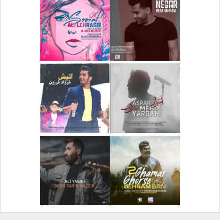
دانلود آلبوم جدید سیروان
دانلود آهنگ جدید علیرضا
خسروی بنام مونولوگ
قربانی بنام خیال خوش
دانلود آهنگ جدید رضا
دانلود آهنگ جدید علی
بهرام بنام نگار
لهراسبی بنام صورت
دانلود آهنگ جدید مهدی
دانلود آهنگ جدید فرزاد
یراحی بنام اسرار
فرزین بنام آتیش