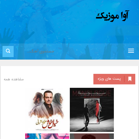
پست های ویژه
مشاهده همه