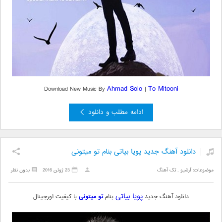
Ahmad Solo
To Mitooni
Download New Music By
|
ادامه مطلب و دانلود
دانلود آهنگ جدید پویا بیاتی بنام تو میتونی
موضوعات:
آرشیو
,
تک آهنگ
23 ژوئن 2016
بدون نظر
پویا بیاتی
دانلود آهنگ جدید
بنام
تو میتونی
با کیفیت اورجینال