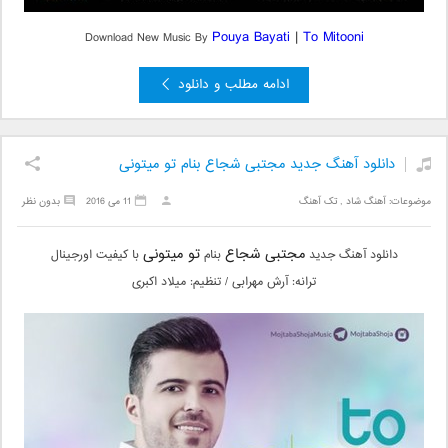
Pouya Bayati
|
To Mitooni
Download New Music By
ادامه مطلب و دانلود
دانلود آهنگ جدید مجتبی شجاع بنام تو میتونی
موضوعات:
آهنگ شاد
,
تک آهنگ
11 می 2016
بدون نظر
مجتبی شجاع
تو میتونی
دانلود آهنگ جدید
بنام
با کیفیت اورجینال
ترانه: آرش مهرابی / تنظیم: میلاد اکبری