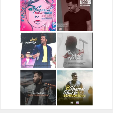
دانلود آلبوم جدید سیروان
دانلود آهنگ جدید علیرضا
خسروی بنام مونولوگ
قربانی بنام خیال خوش
دانلود آهنگ جدید رضا
دانلود آهنگ جدید علی
بهرام بنام نگار
لهراسبی بنام صورت
دانلود آهنگ جدید مهدی
دانلود آهنگ جدید فرزاد
یراحی بنام اسرار
فرزین بنام آتیش