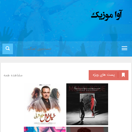
پست های ویژه
مشاهده همه