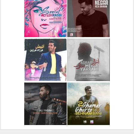
دانلود آلبوم جدید سیروان
دانلود آهنگ جدید علیرضا
خسروی بنام مونولوگ
قربانی بنام خیال خوش
دانلود آهنگ جدید رضا
دانلود آهنگ جدید علی
بهرام بنام نگار
لهراسبی بنام صورت
دانلود آهنگ جدید مهدی
دانلود آهنگ جدید فرزاد
یراحی بنام اسرار
فرزین بنام آتیش