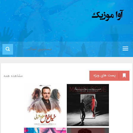
پست های ویژه
مشاهده همه