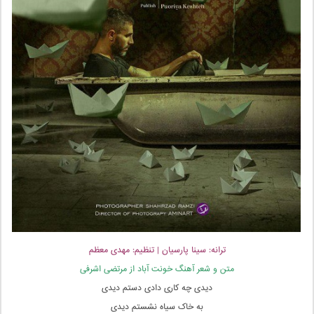
ترانه: سینا پارسیان | تنظیم: مهدی معظم
متن و شعر آهنگ خونت آباد از مرتضی اشرفی
دیدی چه کاری دادی دستم دیدی
به خاک سیاه نشستم دیدی