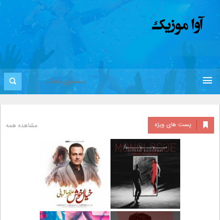
پست های ویژه
مشاهده همه