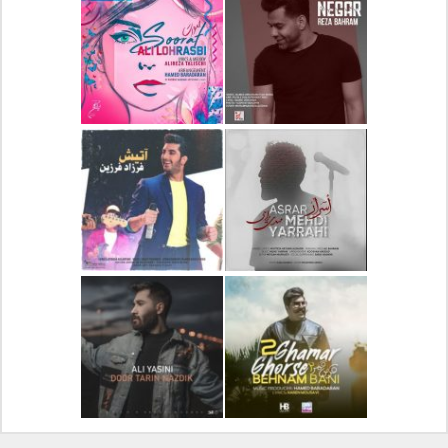
دانلود آلبوم جدید سیروان
دانلود آهنگ جدید علیرضا
خسروی بنام مونولوگ
قربانی بنام خیال خوش
دانلود آهنگ جدید رضا
دانلود آهنگ جدید علی
بهرام بنام نگار
لهراسبی بنام صورت
دانلود آهنگ جدید مهدی
دانلود آهنگ جدید فرزاد
یراحی بنام اسرار
فرزین بنام آتیش