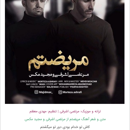
ترانه و موزیک: مرتضی اشرفی | تنظیم: مهدی معظم
متن و شعر آهنگ مریضتم از مرتضی اشرفی و مجید مکس
کاش تو خدام بودی دور تو میگشتم