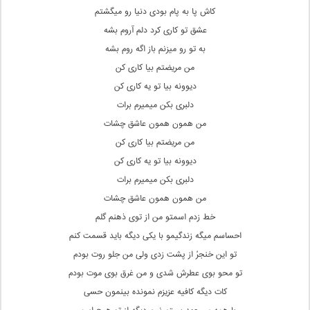
کاش پا به پام بودی دنیا رو میگشتم
عشق تو کاری کرد دلم آروم بشه
به تو رو میزنم باز اگه روم بشه
من مریضتم بیا کاری کن
دیوونه بیا تو یه کاری کن
دلبری بکن میمیرم برات
من همون همون عاشق چشات
من مریضتم بیا کاری کن
دیوونه بیا تو یه کاری کن
دلبری بکن میمیرم برات
من همون همون عاشق چشات
خط زدم اسمتو من از توی ذهنم گلم
احساسم میگه زندگیمو با یکی دیگه باید قسمت کنم
تو این خنجرُ از پشت زدی ولی من جلو روت بودم
تو محو بوی عطرش شدی و من غرق بوی موت بودم
کات دیگه کافیه عزیزم نمونده بینمون حسی