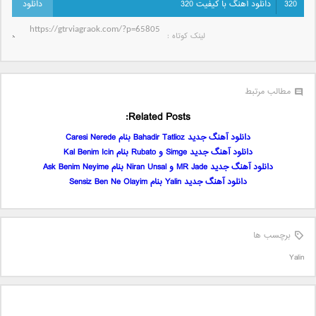
320
دانلود آهنگ با کیفیت 320
لینک کوتاه‌ :
مطالب مرتبط
Related Posts:
دانلود آهنگ جدید Bahadir Tatlioz بنام Caresi Nerede
دانلود آهنگ جدید Simge و Rubato بنام Kal Benim Icin
دانلود آهنگ جدید MR Jade و Niran Unsal بنام Ask Benim Neyime
دانلود آهنگ جدید Yalin بنام Sensiz Ben Ne Olayim
برچسب ها
Yalin