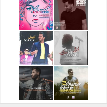
دانلود آلبوم جدید سیروان
دانلود آهنگ جدید علیرضا
خسروی بنام مونولوگ
قربانی بنام خیال خوش
دانلود آهنگ جدید رضا
دانلود آهنگ جدید علی
بهرام بنام نگار
لهراسبی بنام صورت
دانلود آهنگ جدید مهدی
دانلود آهنگ جدید فرزاد
یراحی بنام اسرار
فرزین بنام آتیش