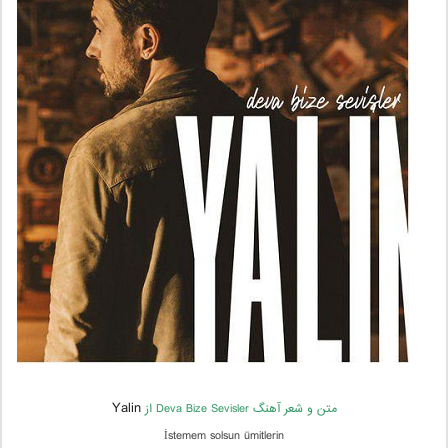
Yalin
متن و شعر آهنگ Deva Bize Sevisler از
İstemem solsun ümitlerin