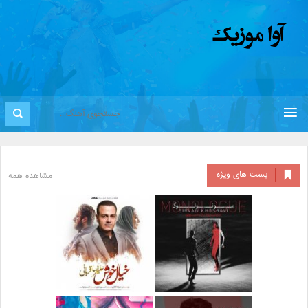
پست های ویژه
مشاهده همه