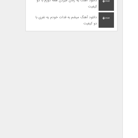
دانلود آهنگ یه زمان میزدن همه دورم با دو
کیفیت
دانلود آهنگ میشم به فدات خودم یه نفری با
دو کیفیت