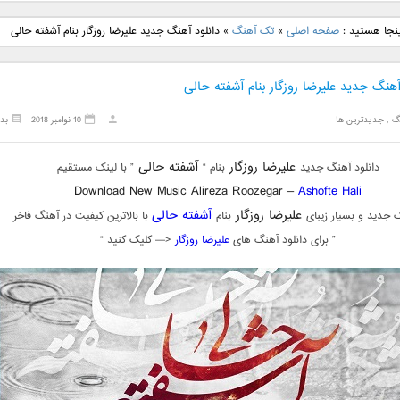
نگ جدید رضا
دانلود آهنگ جدید علی
دانلود آهنگ جدید مهدی
دانلود آهنگ ج
ینجا هستید :
صفحه اصلی
»
تک آهنگ
»
دانلود آهنگ جدید علیرضا روزگار بنام آشفته حالی
بنام نگار
لهراسبی بنام صورت
یراحی بنام اسرار
فرزین بنام
آهنگ جدید علیرضا روزگار بنام آشفته حالی
گ
,
جدیدترین ها
10 نوامبر 2018
بد
علیرضا روزگار
آشفته حالی
دانلود آهنگ جدید
بنام “
” با لینک مستقیم
Download New Music Alireza Roozegar –
Ashofte Hali
علیرضا روزگار
آشفته حالی
 جدید و بسیار زیبای
بنام
با بالاترین کیفیت در آهنگ فاخر
” برای دانلود آهنگ های
علیرضا روزگار
<— کلیک کنید “