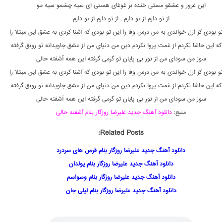
این غرور و عشقو مستی خنده بر غوغای هستی ای سیه چشمو سیه مو
از تو دارم از تو دارم , از تو دارم از تو دارم
و بودی کز ازل خواندی به من درس وفا را این تو بودی که آشنا کردی به عشق این مبتلا را
ه این حاشا نکردم از غمت پروا نکردم دینِ من دنیایِ من از عشق جاویدانه تو رونق گرفته
سوز من سودای من از نور بی پایان تو گرمی گرفته این همه آشفته حالی
و بودی کز ازل خواندی به من درس وفا را این تو بودی که آشنا کردی به عشق این مبتلا را
ه این حاشا نکردم از غمت پروا نکردم دینِ من دنیایِ من از عشق جاویدانه تو رونق گرفته
سوز من سودای من از نور بی پایان تو گرمی گرفته این همه آشفته حالی
منبع:
دانلود آهنگ جدید علیرضا روزگار بنام آشفته حالی
Related Posts:
دانلود آهنگ جدید علیرضا روزگار بنام قرص های سردرد
دانلود آهنگ جدید علیرضا روزگار بنام یولدان
دانلود آهنگ جدید علیرضا روزگار بنام وسواسم
دانلود آهنگ جدید علیرضا روزگار بنام لیلی جان