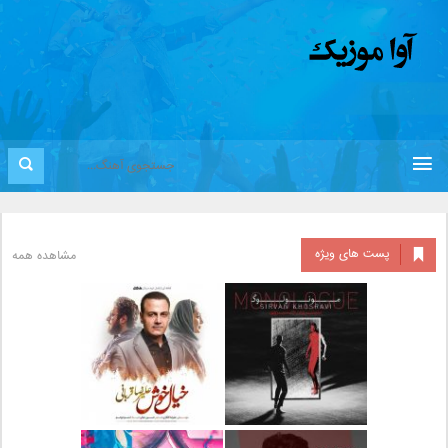
پست های ویژه
مشاهده همه