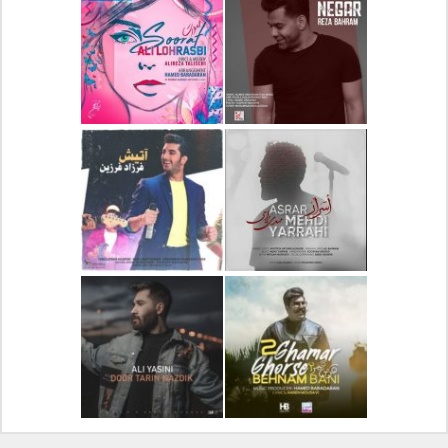
دانلود آلبوم جدید سیروان
دانلود آهنگ جدید علیرضا
خسروی بنام مونولوگ
قربانی بنام خیال خوش
دانلود آهنگ جدید رضا
دانلود آهنگ جدید علی
بهرام بنام نگار
لهراسبی بنام صورت
دانلود آهنگ جدید مهدی
دانلود آهنگ جدید فرزاد
یراحی بنام اسرار
فرزین بنام آتیش