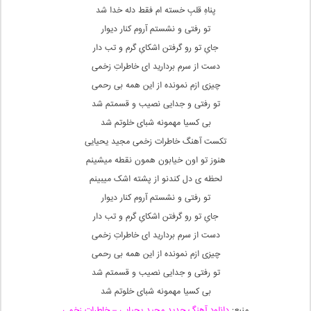
پناهِ قلبِ خسته ام فقط دله خدا شد
تو رفتی و نشستم آروم کنار دیوار
جایِ تو رو گرفتن اشکایِ گرم و تب دار
دست از سرم بردارید ای خاطراتِ زخمی
چیزی ازم نمونده از این همه بی رحمی
تو رفتی و جدایی نصیب و قسمتم شد
بی کسیا مهمونه شبای خلوتم شد
تکست آهنگ خاطرات زخمی مجید یحیایی
هنوز تو اون خیابون همون نقطه میشینم
لحظه ی دل کندنو از پشته اشک میبینم
تو رفتی و نشستم آروم کنار دیوار
جایِ تو رو گرفتن اشکایِ گرم و تب دار
دست از سرم بردارید ای خاطراتِ زخمی
چیزی ازم نمونده از این همه بی رحمی
تو رفتی و جدایی نصیب و قسمتم شد
بی کسیا مهمونه شبای خلوتم شد
منبع:
دانلود آهنگ جدید مجید یحیایی – خاطرات زخمی