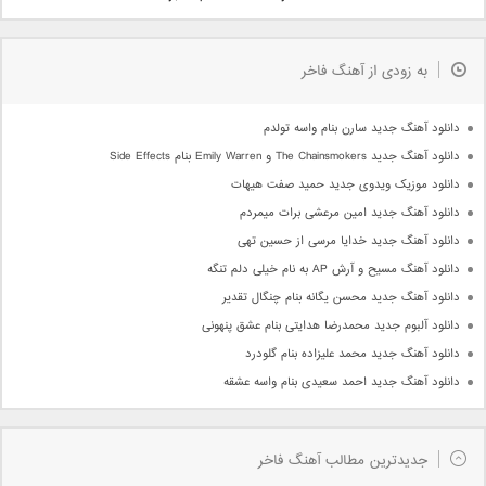
به زودی از آهنگ فاخر
دانلود آهنگ جدید سارن بنام واسه تولدم
دانلود آهنگ جدید The Chainsmokers و Emily Warren بنام Side Effects
دانلود موزیک ویدوی جدید حمید صفت هیهات
دانلود آهنگ جدید امین مرعشی برات میمردم
دانلود آهنگ جدید خدایا مرسی از حسین تهی
دانلود آهنگ مسیح و آرش AP به نام خیلی دلم تنگه
دانلود آهنگ جدید محسن یگانه بنام چنگال تقدیر
دانلود آلبوم جدید محمدرضا هدایتی بنام عشق پنهونی
دانلود آهنگ جدید محمد علیزاده بنام گلودرد
دانلود آهنگ جدید احمد سعیدی بنام واسه عشقه
جدیدترین مطالب آهنگ فاخر