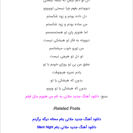
دل تو دلم نیس که اینجا نیستی
دیوونتم بفهم چرا نیستی تووووو
دل داده بودم و زود شکستم
من ساده بودم و زود شکستم
اما هنوزم پای تو هستممممم
دیوونه به فکر تو هیشکی نیست
من تورو خوب میشناسم
تو دل تو هیچی نیست
عشق من بی تو روزای خوبم با تو
یادم نمیره هیچوقت
بدون که هیشکی یا تو
بدون که هیشکی یا تو وووو
منبع:
دانلود آهنگ جدید ملانی به نام من هنوزم مثل قبلم
Related Posts:
دانلود آهنگ جدید ملانی بنام محاله دیگه برگردم
دانلود آهنگ جدید ملانی بنام Silent Night