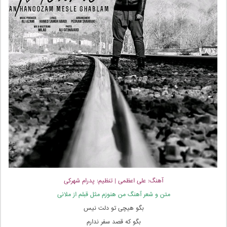
آهنگ: علی اعظمی | تنظیم: پدرام شهرکی
متن و شعر آهنگ من هنوزم مثل قبلم از ملانی
بگو هیچی تو دلت نیس
بگو که قصد سفر ندارم