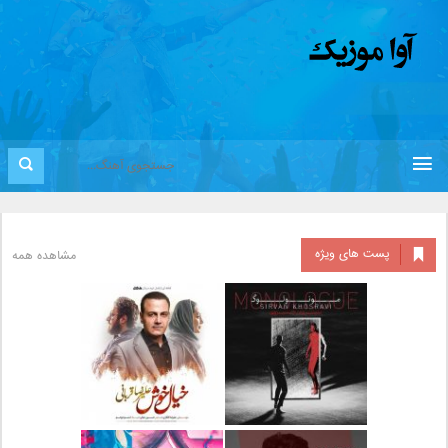
پست های ویژه
مشاهده همه