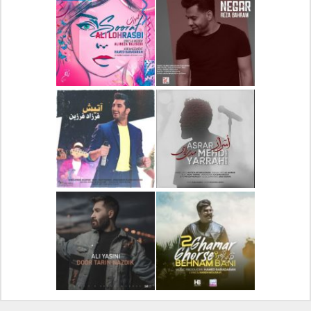
دانلود آلبوم جدید سیروان
دانلود آهنگ جدید علیرضا
خسروی بنام مونولوگ
قربانی بنام خیال خوش
دانلود آهنگ جدید رضا
دانلود آهنگ جدید علی
بهرام بنام نگار
لهراسبی بنام صورت
دانلود آهنگ جدید مهدی
دانلود آهنگ جدید فرزاد
یراحی بنام اسرار
فرزین بنام آتیش