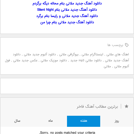
دانلود آهنگ جدید ملانی بنام محاله دیگه برگردم
دانلود آهنگ جدید ملانی بنام Silent Night
دانلود آهنگ جدید ملانی و رایسا بنام برگرد
دانلود آهنگ جدید ملانی بنام چرا من
برچسب ها
اهنگ های ملانی
,
اینستاگرام ملانی
,
بیوگرافی ملانی
,
دانلود آلبوم جدید ملانی
,
دانلود
آهنگ جدید ملانی
,
دانلود ملانی mp3 جدید
,
دانلود موزیک ملانی
,
عکس جدید ملانی
,
فول
آلبوم ملانی
,
ملانی
برترین مطالب آهنگ فاخر
روز
هفته
ماه
سال
Sorry, no posts matched your criteria.