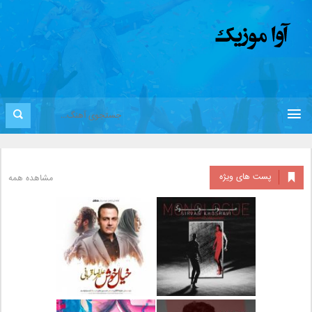
پست های ویژه
مشاهده همه