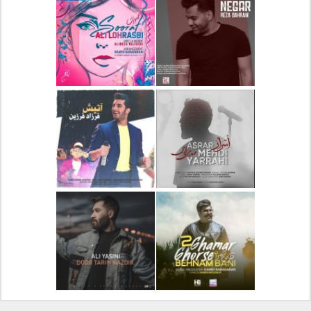
دانلود آلبوم جدید سیروان
دانلود آهنگ جدید علیرضا
خسروی بنام مونولوگ
قربانی بنام خیال خوش
دانلود آهنگ جدید رضا
دانلود آهنگ جدید علی
بهرام بنام نگار
لهراسبی بنام صورت
دانلود آهنگ جدید مهدی
دانلود آهنگ جدید فرزاد
یراحی بنام اسرار
فرزین بنام آتیش