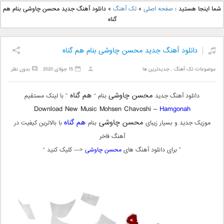
دانلود آهنگ جدید بهنام
دانلود آهنگ جدید علی
شما اینجا هستید :
صفحه اصلی
»
تک آهنگ
»
دانلود آهنگ جدید محسن چاوشی بنام هم
بانی بنام قرص قمر 2
یاسینی بنام دورترین نزدیک
گناه
دانلود آهنگ جدید محسن چاوشی بنام هم گناه
موضوعات:
تک آهنگ
,
جدیدترین ها
15 جولای 2020
بدون نظر
محسن چاوشی
هم گناه
دانلود آهنگ جدید
بنام “
” با لینک مستقیم
Download New Music Mohsen Chavoshi –
Hamgonah
محسن چاوشی
هم گناه
موزیک جدید و بسیار زیبای
بنام
با بالاترین کیفیت در
آهنگ فاخر
” برای دانلود آهنگ های
محسن چاوشی
<— کلیک کنید “