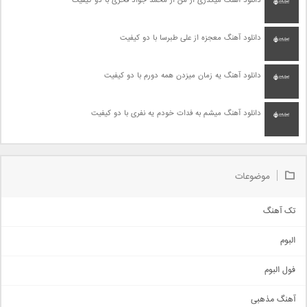
دانلود آهنگ میگذری از من از محمد جواد فخری با دو کیفیت
دانلود آهنگ معجزه از علی طبرسا با دو کیفیت
دانلود آهنگ یه زمان میزدن همه دورم با دو کیفیت
دانلود آهنگ میشم به فدات خودم یه نفری با دو کیفیت
موضوعات
تک آهنگ
آهنگ شاد
البوم
غمگین
اجتماعی
فول البوم
آهنگ عاشقانه
آهنگ مذهبی
حماسی