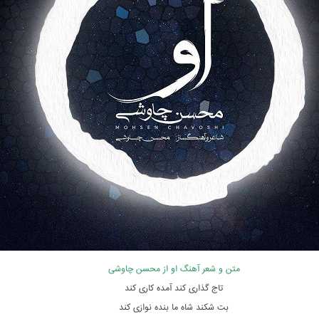
متن و شعر آهنگ او از محسن چاوشی
تاج گذاری کند آمده کاری کند
بت شکند شاه ما بنده نوازی کند