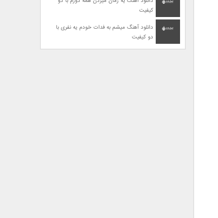
دانلود آهنگ یه زمان میزدن همه دورم با دو
کیفیت
دانلود آهنگ میشم به فدات خودم یه نفری با
دو کیفیت