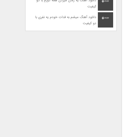
دانلود آهنگ یه زمان میزدن همه دورم با دو
کیفیت
دانلود آهنگ میشم به فدات خودم یه نفری با
دو کیفیت