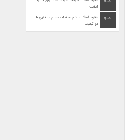
دانلود آهنگ یه زمان میزدن همه دورم با دو
کیفیت
دانلود آهنگ میشم به فدات خودم یه نفری با
دو کیفیت