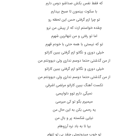
که فقط نفس بکش صداشو دوس دارم
با سکوت بینمون تا صبح بیدارم
تو چرا ازم گرفتی حس این لحظه رو
چقده خواستم ازت که از پیش من نرو
اما تو رفتی و من تنهاترین شهرم
تو که نیستی با همه حتی با خودم قهرم
خیلی دوری و نگاتو ازم گرفتی ببین کاراتو
از من گذشتی حتما دوسم نداری ولی دیوونتم من
خیلی دوری و نگاتو ازم گرفتی ببین کاراتو
از من گذشتی حتما دوسم نداری ولی دیوونتم من
تکست آهنگ ببین کاراتو مرتضی اشرفی
نمیگی دارم توو دلواپسی
میمیرم بگو تو کی میرسی
یه رحمی بکن به این حال من
نیایی شکسته پر و بال من
بیا تا به باد نره آرزوهام
تو خوب میدونستی چقد بی تو تنهام