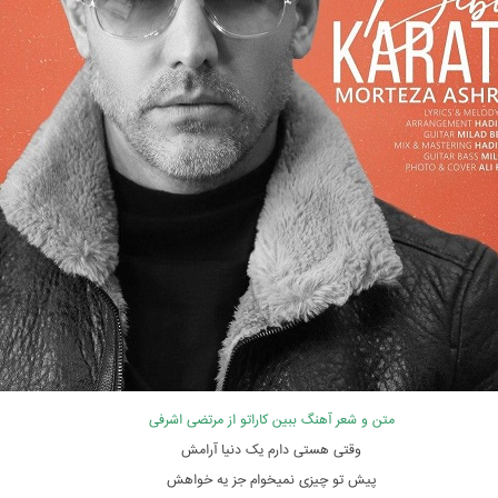
متن و شعر آهنگ ببین کاراتو از مرتضی اشرفی
وقتی هستی دارم یک دنیا آرامش
پیش تو چیزی نمیخوام جز یه خواهش