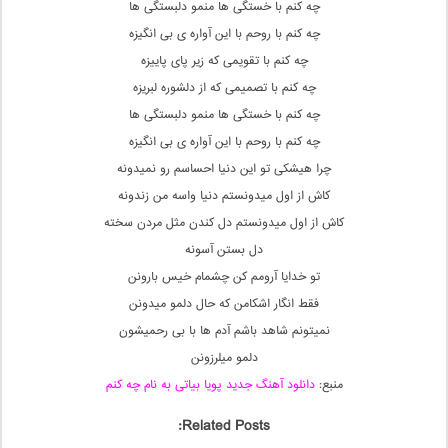
چه کنم با خستگی ها منمو دلبستگی ها
چه کنم با روحم با این آواره ی بی انگیزه
چه کنم با تقویمی که زیر پای پاییزه
چه کنم با تصمیمی که از دلشوره لبریزه
چه کنم با خستگی ها منمو دلبستگی ها
چه کنم با روحم با این آواره ی بی انگیزه
چرا هیشکی تو این دنیا احساسم رو نمیدونه
کاش از اول میدونستم دنیا واسه من زندونه
کاش از اول میدونستم دل کندن مثل مردن سخته
دل بستن آسونه
تو خدایا آرومم کن چشمام خیس بارونن
فقط انگار اشکامن که حال دلمو میدونن
نمیتونم شاهد باشم آدم ها با بی رحمیشون
دلمو میلرزونن
منبع:
دانلود آهنگ جدید پویا بیاتی به نام چه کنم
Related Posts: