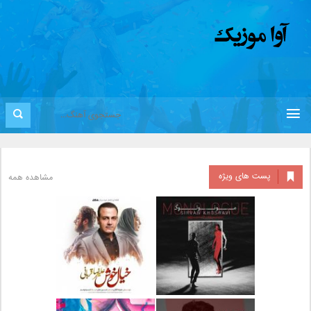
پست های ویژه
مشاهده همه