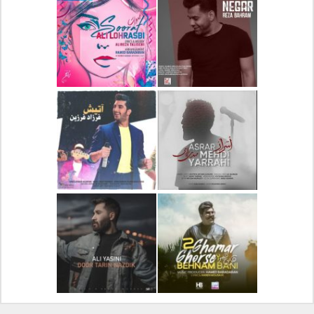
دانلود آلبوم جدید سیروان
دانلود آهنگ جدید علیرضا
خسروی بنام مونولوگ
قربانی بنام خیال خوش
دانلود آهنگ جدید رضا
دانلود آهنگ جدید علی
بهرام بنام نگار
لهراسبی بنام صورت
دانلود آهنگ جدید مهدی
دانلود آهنگ جدید فرزاد
یراحی بنام اسرار
فرزین بنام آتیش