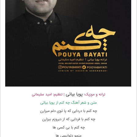
پویا بیاتی
ترانه و موزیک:
| تنظیم: امید سلیمانی
متن و شعر آهنگ چه کنم از پویا بیاتی
چه کنم با دردایی که پا توی دلم میزارن
چه کنم با فردایی که از دیروزم بیزارن
چه کنم با بی کسی ها
منمو دلواپسی ها