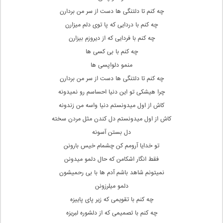
چه کنم تا دلتنگی ها دست از سر من بردارن
چه کنم با دردایی که پا توی دلم میزارن
چه کنم با فردایی که از دیروزم بیزارن
چه کنم با بی کسی ها
منمو دلواپسی ها
چه کنم تا دلتنگی ها دست از سر من بردارن
چرا هیشکی تو این دنیا احساسم رو نمیدونه
کاش از اول میدونستم دنیا واسه من زندونه
کاش از اول میدونستم دل کندن مثل مردن سخته
دل بستن آسونه
تو خدایا آرومم کن چشمام خیس بارونن
فقط انگار اشکامن که حال دلمو میدونن
نمیتونم شاهد باشم آدم ها با بی رحمیشون
دلمو میلرزونن
چه کنم با تقویمی که زیر پای پاییزه
چه کنم با تصمیمی که از دلشوره لبریزه