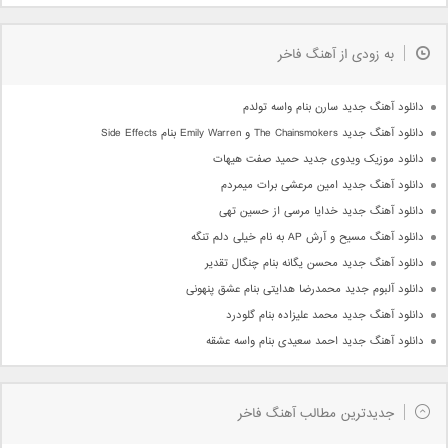
به زودی از آهنگ فاخر
دانلود آهنگ جدید سارن بنام واسه تولدم
دانلود آهنگ جدید The Chainsmokers و Emily Warren بنام Side Effects
دانلود موزیک ویدوی جدید حمید صفت هیهات
دانلود آهنگ جدید امین مرعشی برات میمردم
دانلود آهنگ جدید خدایا مرسی از حسین تهی
دانلود آهنگ مسیح و آرش AP به نام خیلی دلم تنگه
دانلود آهنگ جدید محسن یگانه بنام چنگال تقدیر
دانلود آلبوم جدید محمدرضا هدایتی بنام عشق پنهونی
دانلود آهنگ جدید محمد علیزاده بنام گلودرد
دانلود آهنگ جدید احمد سعیدی بنام واسه عشقه
جدیدترین مطالب آهنگ فاخر