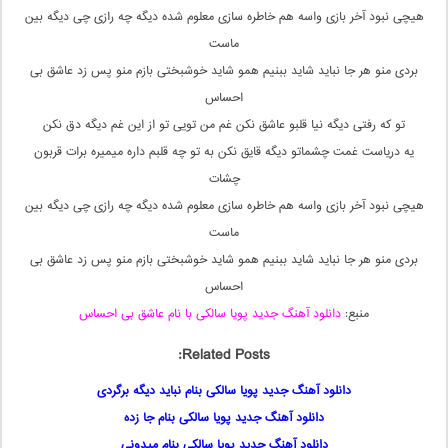
هیچی نبود آخر بازی واسه هم خاطره سازی معلوم شده دیگه چه رازی چی دیگه بین
ماست
بردی منو هر جا نباید شاید ببنیم همو شاید خوشبختی بازم منو پس زد عاشق بی
احساس
تو که رفتی دیگه نیا قلبو عاشق نکن غم من تویی تو از این غم دیگه دق نکن
یه دریاست غمت چشماتو دیگه قایق نکن به تو چه قلبم داره میمیره برات قربون
چشات
هیچی نبود آخر بازی واسه هم خاطره سازی معلوم شده دیگه چه رازی چی دیگه بین
ماست
بردی منو هر جا نباید شاید ببنیم همو شاید خوشبختی بازم منو پس زد عاشق بی
احساس
منبع:
دانلود آهنگ جدید پویا سالکی با نام عاشق بی احساس
Related Posts:
دانلود آهنگ جدید پویا سالکی بنام نباید دیگه برگردی
دانلود آهنگ جدید پویا سالکی بنام جا زده
دانلود آهنگ جدید پویا سالکی بنام میدونی