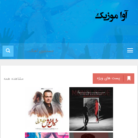
پست های ویژه
مشاهده همه