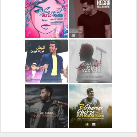
دانلود آلبوم جدید سیروان
دانلود آهنگ جدید علیرضا
خسروی بنام مونولوگ
قربانی بنام خیال خوش
دانلود آهنگ جدید رضا
دانلود آهنگ جدید علی
بهرام بنام نگار
لهراسبی بنام صورت
دانلود آهنگ جدید مهدی
دانلود آهنگ جدید فرزاد
یراحی بنام اسرار
فرزین بنام آتیش