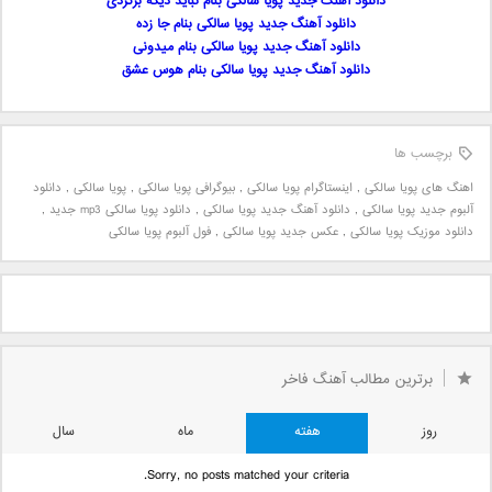
دانلود آهنگ جدید پویا سالکی بنام نباید دیگه برگردی
دانلود آهنگ جدید پویا سالکی بنام جا زده
دانلود آهنگ جدید پویا سالکی بنام میدونی
دانلود آهنگ جدید پویا سالکی بنام هوس عشق
برچسب ها
اهنگ های پویا سالکی
,
اینستاگرام پویا سالکی
,
بیوگرافی پویا سالکی
,
پویا سالکی
,
دانلود
آلبوم جدید پویا سالکی
,
دانلود آهنگ جدید پویا سالکی
,
دانلود پویا سالکی mp3 جدید
,
دانلود موزیک پویا سالکی
,
عکس جدید پویا سالکی
,
فول آلبوم پویا سالکی
برترین مطالب آهنگ فاخر
روز
هفته
ماه
سال
Sorry, no posts matched your criteria.