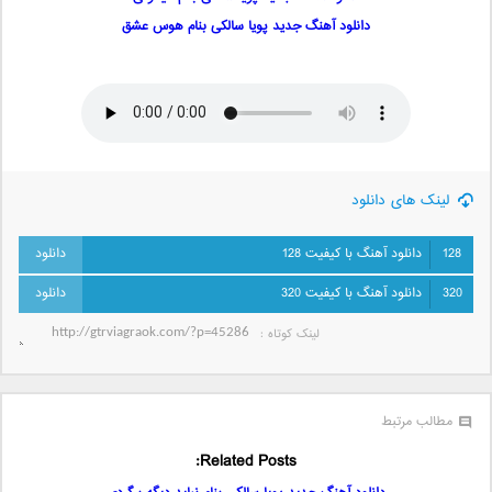
دانلود آهنگ جدید پویا سالکی بنام هوس عشق
لینک های دانلود
128
دانلود آهنگ با کیفیت 128
320
دانلود آهنگ با کیفیت 320
لینک کوتاه‌ :
مطالب مرتبط
Related Posts: