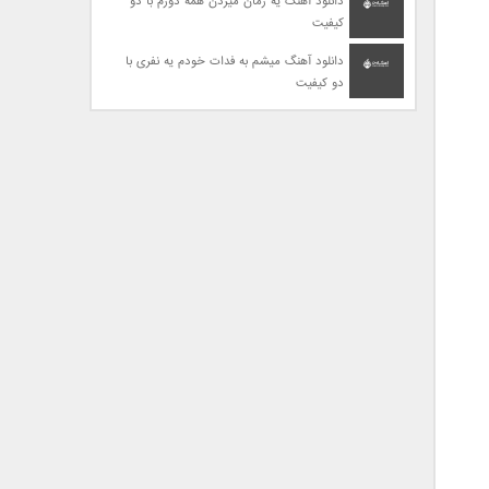
دانلود آهنگ یه زمان میزدن همه دورم با دو
کیفیت
دانلود آهنگ میشم به فدات خودم یه نفری با
دو کیفیت