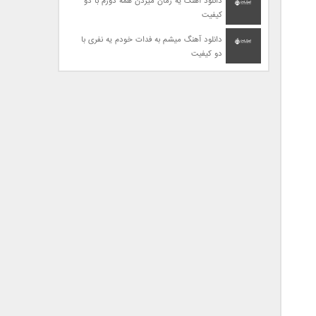
دانلود آهنگ یه زمان میزدن همه دورم با دو
کیفیت
دانلود آهنگ میشم به فدات خودم یه نفری با
دو کیفیت