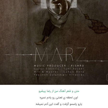
متن و شعر آهنگ مرز از رضا پیشرو
اون لحظه ی لعنتی رو یادم نمیره
یارو پاسمو گرفت و گفت این آدم نمیشه