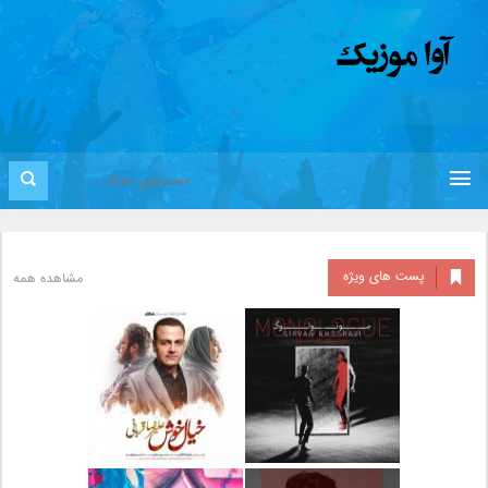
پست های ویژه
مشاهده همه