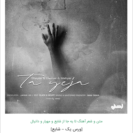
متن و شعر آهنگ تا یه جا از شایع و مهیار و دانیال
[ورس یک – شایع]