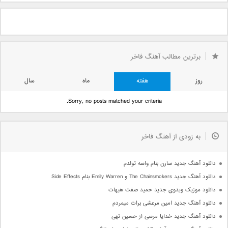
برترین مطالب آهنگ فاخر
روز
هفته
ماه
سال
Sorry, no posts matched your criteria.
به زودی از آهنگ فاخر
دانلود آهنگ جدید سارن بنام واسه تولدم
دانلود آهنگ جدید The Chainsmokers و Emily Warren بنام Side Effects
دانلود موزیک ویدوی جدید حمید صفت هیهات
دانلود آهنگ جدید امین مرعشی برات میمردم
دانلود آهنگ جدید خدایا مرسی از حسین تهی