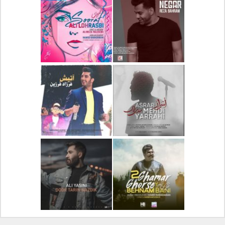
دانلود آلبوم جدید سیروان
دانلود آهنگ جدید علیرضا
خسروی بنام مونولوگ
قربانی بنام خیال خوش
دانلود آهنگ جدید رضا
دانلود آهنگ جدید علی
بهرام بنام نگار
لهراسبی بنام صورت
دانلود آهنگ جدید مهدی
دانلود آهنگ جدید فرزاد
یراحی بنام اسرار
فرزین بنام آتیش