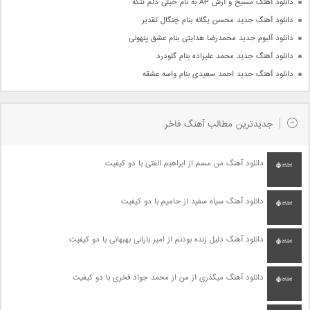
دانلود آهنگ مسیح و آرش AP به نام خیلی دلم تنگه
دانلود آهنگ جدید محسن یگانه بنام چنگال تقدیر
دانلود آلبوم جدید محمدرضا هدایتی بنام عشق پنهونی
دانلود آهنگ جدید محمد علیزاده بنام گلودرد
دانلود آهنگ جدید احمد سعیدی بنام واسه عشقه
جدیدترین مطالب آهنگ فاخر
دانلود آهنگ من مسم از ابراهیم الفتی با دو کیفیت
دانلود آهنگ سیاه سفید از حامیم با دو کیفیت
دانلود آهنگ دلیل زنده بودنم از امیر بارانی بهبهانی با دو کیفیت
دانلود آهنگ میگذری از من از محمد جواد فخری با دو کیفیت