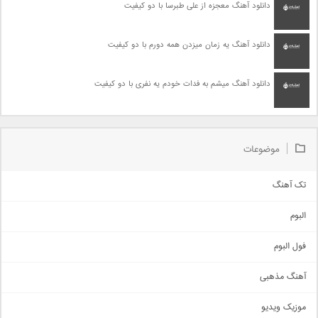
دانلود آهنگ معجزه از علی طبرسا با دو کیفیت
دانلود آهنگ یه زمان میزدن همه دورم با دو کیفیت
دانلود آهنگ میشم به فدات خودم یه نفری با دو کیفیت
موضوعات
تک آهنگ
آهنگ شاد
البوم
غمگین
اجتماعی
فول البوم
آهنگ عاشقانه
آهنگ مذهبی
حماسی
اذری
موزیک ویدیو
سنتی