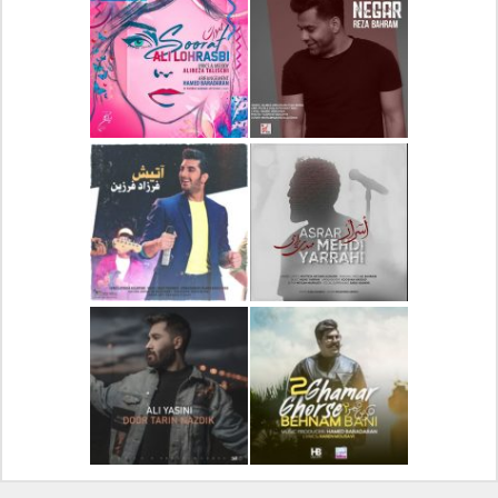
دانلود آلبوم جدید سیروان
دانلود آهنگ جدید علیرضا
خسروی بنام مونولوگ
قربانی بنام خیال خوش
دانلود آهنگ جدید رضا
دانلود آهنگ جدید علی
بهرام بنام نگار
لهراسبی بنام صورت
دانلود آهنگ جدید مهدی
دانلود آهنگ جدید فرزاد
یراحی بنام اسرار
فرزین بنام آتیش