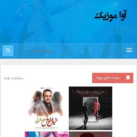
پست های ویژه
مشاهده همه