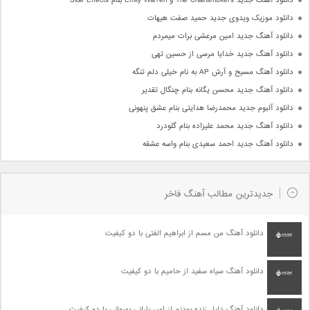
دانلود آهنگ جدید The Chainsmokers و Emily Warren بنام Side Effects
دانلود موزیک ویدوی جدید حمید صفت هیهات
دانلود آهنگ جدید امین مرعشی برات میمردم
دانلود آهنگ جدید خدایا مرسی از حسین تهی
دانلود آهنگ مسیح و آرش AP به نام خیلی دلم تنگه
دانلود آهنگ جدید محسن یگانه بنام چنگال تقدیر
دانلود آلبوم جدید محمدرضا هدایتی بنام عشق پنهونی
دانلود آهنگ جدید محمد علیزاده بنام گلودرد
دانلود آهنگ جدید احمد سعیدی بنام واسه عشقه
جدیدترین مطالب آهنگ فاخر
دانلود آهنگ من مسم از ابراهیم الفتی با دو کیفیت
دانلود آهنگ سیاه سفید از حامیم با دو کیفیت
دانلود آهنگ دلیل زنده بودنم از امیر بارانی بهبهانی با دو کیفیت