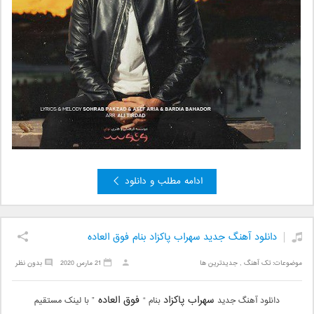
ادامه مطلب و دانلود
دانلود آهنگ جدید سهراب پاکزاد بنام فوق العاده
موضوعات:
تک آهنگ
,
جدیدترین ها
21 مارس 2020
بدون نظر
سهراب پاکزاد
فوق العاده
دانلود آهنگ جدید
بنام “
” با لینک مستقیم