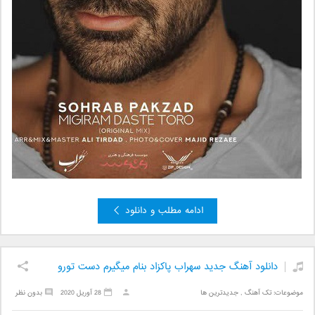
ادامه مطلب و دانلود
دانلود آهنگ جدید سهراب پاکزاد بنام میگیرم دست تورو
موضوعات:
تک آهنگ
,
جدیدترین ها
28 آوریل 2020
بدون نظر