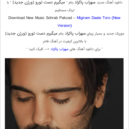
سهراب پاکزاد
میگیرم دست تورو (ورژن جدید)
دانلود آهنگ جدید
بنام “
” با
لینک مستقیم
Download New Music Sohrab Pakzad –
Migiram Daste Toro (New
Version)
سهراب پاکزاد
میگیرم دست تورو (ورژن جدید)
موزیک جدید و بسیار زیبای
بنام
با بالاترین کیفیت در آهنگ فاخر
” برای دانلود آهنگ های
سهراب پاکزاد
<— کلیک کنید “