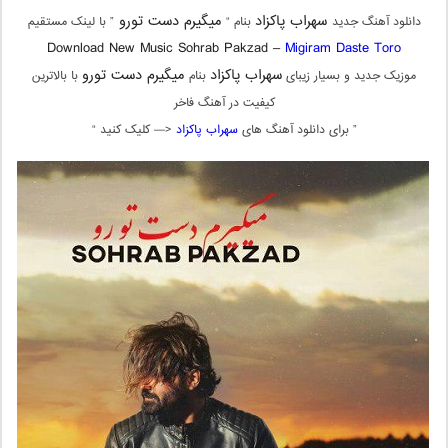
سهراب پاکزاد
میگیرم دست تورو
دانلود آهنگ جدید
بنام “
” با لینک مستقیم
Download New Music Sohrab Pakzad –
Migiram Daste Toro
سهراب پاکزاد
میگیرم دست تورو
موزیک جدید و بسیار زیبای
بنام
با بالاترین
کیفیت در آهنگ فاخر
” برای دانلود آهنگ های
سهراب پاکزاد
<— کلیک کنید “