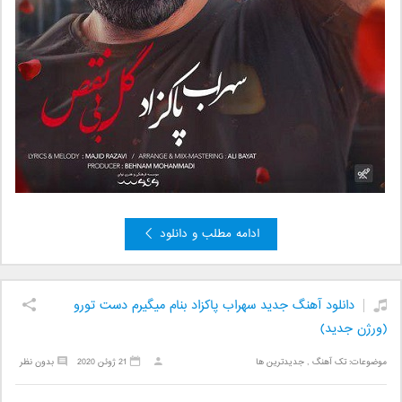
ادامه مطلب و دانلود
دانلود آهنگ جدید سهراب پاکزاد بنام میگیرم دست تورو
(ورژن جدید)
موضوعات:
تک آهنگ
,
جدیدترین ها
21 ژوئن 2020
بدون نظر