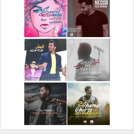
دانلود آلبوم جدید سیروان
دانلود آهنگ جدید علیرضا
خسروی بنام مونولوگ
قربانی بنام خیال خوش
دانلود آهنگ جدید رضا
دانلود آهنگ جدید علی
بهرام بنام نگار
لهراسبی بنام صورت
دانلود آهنگ جدید مهدی
دانلود آهنگ جدید فرزاد
یراحی بنام اسرار
فرزین بنام آتیش