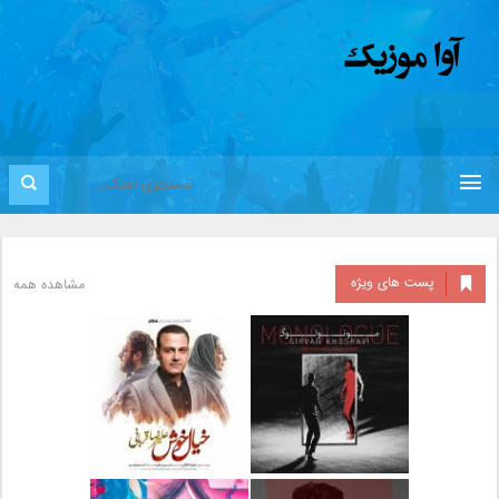
پست های ویژه
مشاهده همه