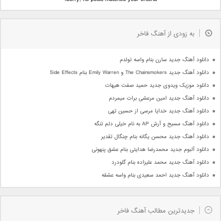
به زودی از آهنگ فاخر
دانلود آهنگ جدید سارن بنام واسه تولدم
دانلود آهنگ جدید The Chainsmokers و Emily Warren بنام Side Effects
دانلود موزیک ویدوی جدید حمید صفت هیهات
دانلود آهنگ جدید امین مرعشی برات میمردم
دانلود آهنگ جدید خدایا مرسی از حسین تهی
دانلود آهنگ مسیح و آرش AP به نام خیلی دلم تنگه
دانلود آهنگ جدید محسن یگانه بنام چنگال تقدیر
دانلود آلبوم جدید محمدرضا هدایتی بنام عشق پنهونی
دانلود آهنگ جدید محمد علیزاده بنام گلودرد
دانلود آهنگ جدید احمد سعیدی بنام واسه عشقه
جدیدترین مطالب آهنگ فاخر