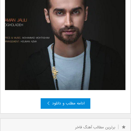
ادامه مطلب و دانلود
»
3
2
صفحه 1 از 3
1
برترین مطالب آهنگ فاخر