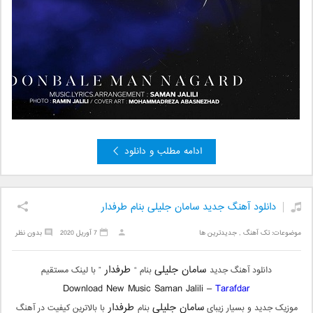
ادامه مطلب و دانلود
دانلود آهنگ جدید سامان جلیلی بنام طرفدار
موضوعات:
تک آهنگ
,
جدیدترین ها
7 آوریل 2020
بدون نظر
سامان جلیلی
طرفدار
دانلود آهنگ جدید
بنام “
” با لینک مستقیم
Download New Music Saman Jalili –
Tarafdar
سامان جلیلی
طرفدار
موزیک جدید و بسیار زیبای
بنام
با بالاترین کیفیت در آهنگ