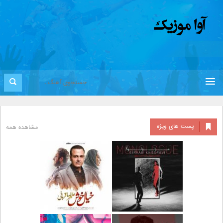
پست های ویژه
مشاهده همه