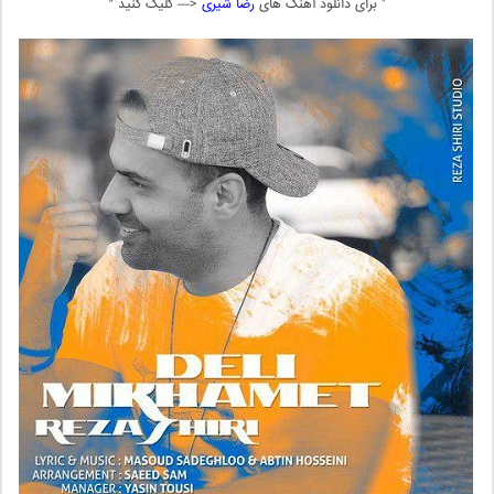
” برای دانلود آهنگ های
رضا شیری
<— کلیک کنید “