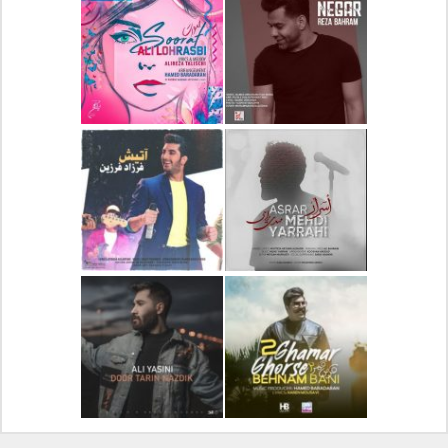
دانلود آلبوم جدید سیروان
دانلود آهنگ جدید علیرضا
خسروی بنام مونولوگ
قربانی بنام خیال خوش
دانلود آهنگ جدید رضا
دانلود آهنگ جدید علی
بهرام بنام نگار
لهراسبی بنام صورت
دانلود آهنگ جدید مهدی
دانلود آهنگ جدید فرزاد
یراحی بنام اسرار
فرزین بنام آتیش