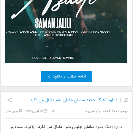
ادامه مطلب و دانلود
دانلود آهنگ جدید سامان جلیلی بنام دنبال من نگرد
موضوعات:
تک آهنگ
,
جدیدترین ها
20 آوریل 2020
بدون نظر
سامان جلیلی
دنبال من نگرد
دانلود آهنگ جدید
بنام “
” با لینک مستقیم