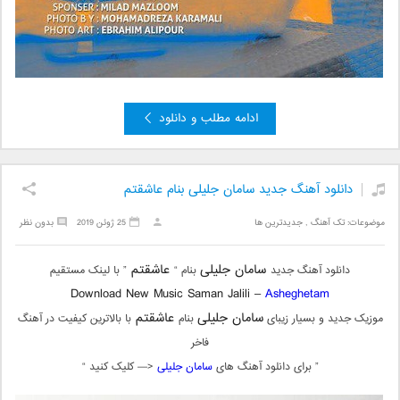
ادامه مطلب و دانلود
دانلود آهنگ جدید سامان جلیلی بنام عاشقتم
موضوعات:
تک آهنگ
,
جدیدترین ها
25 ژوئن 2019
بدون نظر
سامان جلیلی
عاشقتم
دانلود آهنگ جدید
بنام “
” با لینک مستقیم
Download New Music Saman Jalili –
Asheghetam
سامان جلیلی
عاشقتم
موزیک جدید و بسیار زیبای
بنام
با بالاترین کیفیت در آهنگ
فاخر
” برای دانلود آهنگ های
سامان جلیلی
<— کلیک کنید “