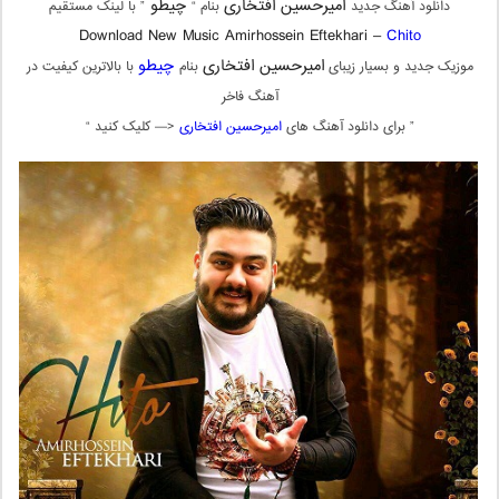
امیرحسین افتخاری
چیطو
دانلود آهنگ جدید
بنام “
” با لینک مستقیم
Download New Music Amirhossein Eftekhari –
Chito
امیرحسین افتخاری
چیطو
موزیک جدید و بسیار زیبای
بنام
با بالاترین کیفیت در
آهنگ فاخر
” برای دانلود آهنگ های
امیرحسین افتخاری
<— کلیک کنید “