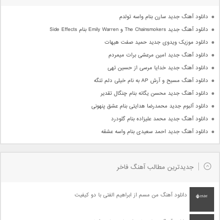
دانلود آهنگ جدید سارن بنام واسه تولدم
دانلود آهنگ جدید The Chainsmokers و Emily Warren بنام Side Effects
دانلود موزیک ویدوی جدید حمید صفت هیهات
دانلود آهنگ جدید امین مرعشی برات میمردم
دانلود آهنگ جدید خدایا مرسی از حسین تهی
دانلود آهنگ مسیح و آرش AP به نام خیلی دلم تنگه
دانلود آهنگ جدید محسن یگانه بنام چنگال تقدیر
دانلود آلبوم جدید محمدرضا هدایتی بنام عشق پنهونی
دانلود آهنگ جدید محمد علیزاده بنام گلودرد
دانلود آهنگ جدید احمد سعیدی بنام واسه عشقه
جدیدترین مطالب آهنگ فاخر
دانلود آهنگ من مسم از ابراهیم الفتی با دو کیفیت