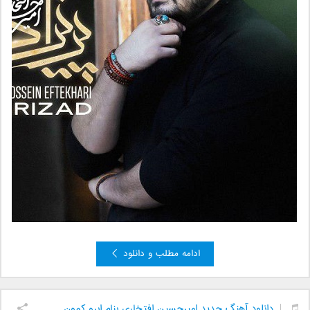
ادامه مطلب و دانلود
دانلود آهنگ جدید امیرحسین افتخاری بنام ابرو کمون