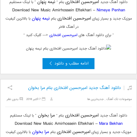
امیرحسین افتخاری
نیمه پنهان
دانلود آهنگ جدید
بنام “
” با لینک مستقیم
Download New Music
Amirhossein Eftekhari –
Nimeye Penhan
امیرحسین افتخاری
نیمه پنهان
موزیک جدید و بسیار زیبای
بنام
با بالاترین کیفیت
در آهنگ فاخر
” برای دانلود آهنگ های
امیرحسین افتخاری
<— کلیک کنید “
ادامه مطلب و دانلود
دانلود آهنگ جدید امیرحسین افتخاری بنام مرا بخوان
موضوعات:
تک آهنگ
,
جدیدترین ها
7 اکتبر 2018
بدون نظر
امیرحسین افتخاری
مرا بخوان
دانلود آهنگ جدید
بنام “
” با لینک مستقیم
Download New Music
Amirhossein Eftekhari –
Mara Bekhan
امیرحسین افتخاری
مرا بخوان
موزیک جدید و بسیار زیبای
بنام
با بالاترین کیفیت