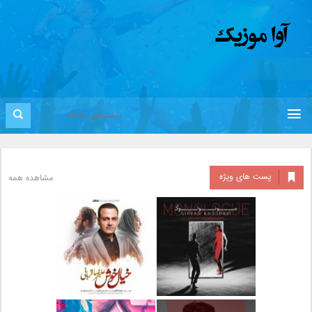
پست های ویژه
مشاهده همه