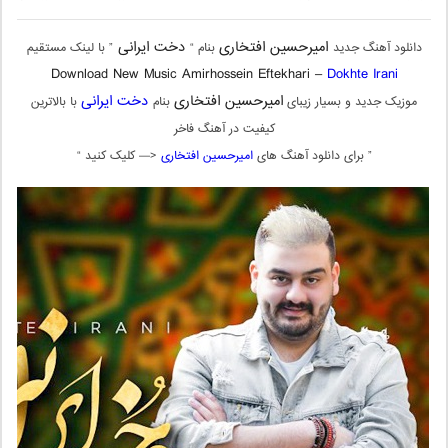
امیرحسین افتخاری
دخت ایرانی
دانلود آهنگ جدید
بنام “
” با لینک مستقیم
Download New Music
Amirhossein Eftekhari –
Dokhte Irani
امیرحسین افتخاری
دخت ایرانی
موزیک جدید و بسیار زیبای
بنام
با بالاترین
کیفیت در آهنگ فاخر
” برای دانلود آهنگ های
امیرحسین افتخاری
<— کلیک کنید “