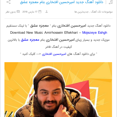
دانلود آهنگ جدید امیرحسین افتخاری بنام معجزه عشق
موضوعات:
تک آهنگ
,
جدیدترین ها
17 مارس 2018
بدون نظر
امیرحسین افتخاری
معجزه عشق
دانلود آهنگ جدید
بنام “
” با لینک مستقیم
Download New Music
Amirhossein Eftekhari –
Mojezeye Eshgh
امیرحسین افتخاری
معجزه عشق
موزیک جدید و بسیار زیبای
بنام
با بالاترین
کیفیت در آهنگ فاخر
” برای دانلود آهنگ های
امیرحسین افتخاری
<— کلیک کنید “