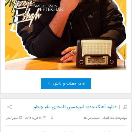
ادامه مطلب و دانلود
دانلود آهنگ جدید امیرحسین افتخاری بنام چیطو
موضوعات:
تک آهنگ
,
جدیدترین ها
14 فوریه 2018
بدون نظر