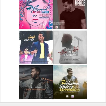
دانلود آلبوم جدید سیروان
دانلود آهنگ جدید علیرضا
خسروی بنام مونولوگ
قربانی بنام خیال خوش
دانلود آهنگ جدید رضا
دانلود آهنگ جدید علی
بهرام بنام نگار
لهراسبی بنام صورت
دانلود آهنگ جدید مهدی
دانلود آهنگ جدید فرزاد
یراحی بنام اسرار
فرزین بنام آتیش