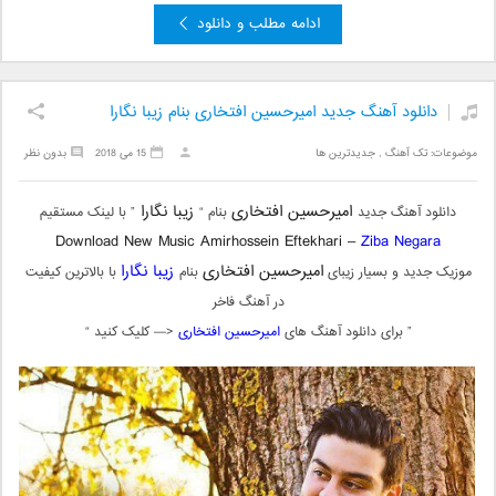
ادامه مطلب و دانلود
دانلود آهنگ جدید امیرحسین افتخاری بنام زیبا نگارا
موضوعات:
تک آهنگ
,
جدیدترین ها
15 می 2018
بدون نظر
امیرحسین افتخاری
زیبا نگارا
دانلود آهنگ جدید
بنام “
” با لینک مستقیم
Download New Music
Amirhossein Eftekhari –
Ziba Negara
امیرحسین افتخاری
زیبا نگارا
موزیک جدید و بسیار زیبای
بنام
با بالاترین کیفیت
در آهنگ فاخر
” برای دانلود آهنگ های
امیرحسین افتخاری
<— کلیک کنید “