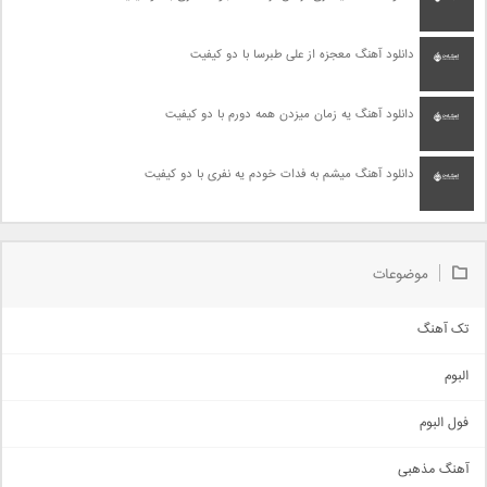
دانلود آهنگ معجزه از علی طبرسا با دو کیفیت
دانلود آهنگ یه زمان میزدن همه دورم با دو کیفیت
دانلود آهنگ میشم به فدات خودم یه نفری با دو کیفیت
موضوعات
تک آهنگ
آهنگ شاد
البوم
غمگین
اجتماعی
فول البوم
آهنگ عاشقانه
آهنگ مذهبی
حماسی