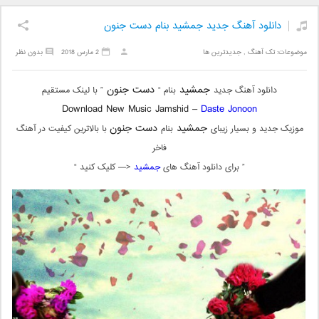
دانلود آهنگ جدید جمشید بنام دست جنون
موضوعات:
تک آهنگ
,
جدیدترین ها
2 مارس 2018
بدون نظر
جمشید
دست جنون
دانلود آهنگ جدید
بنام “
” با لینک مستقیم
Download New Music Jamshid –
Daste Jonoon
جمشید
دست جنون
موزیک جدید و بسیار زیبای
بنام
با بالاترین کیفیت در آهنگ
فاخر
” برای دانلود آهنگ های
جمشید
<— کلیک کنید “