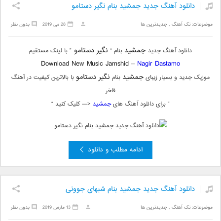
دانلود آهنگ جدید جمشید بنام نگیر دستامو
موضوعات:
تک آهنگ
,
جدیدترین ها
28 می 2019
بدون نظر
جمشید
نگیر دستامو
دانلود آهنگ جدید
بنام “
” با لینک مستقیم
Download New Music Jamshid –
Nagir Dastamo
جمشید
نگیر دستامو
موزیک جدید و بسیار زیبای
بنام
با بالاترین کیفیت در آهنگ
فاخر
” برای دانلود آهنگ های
جمشید
<— کلیک کنید “
ادامه مطلب و دانلود
دانلود آهنگ جدید جمشید بنام شبهای جوونی
موضوعات:
تک آهنگ
,
جدیدترین ها
13 مارس 2019
بدون نظر