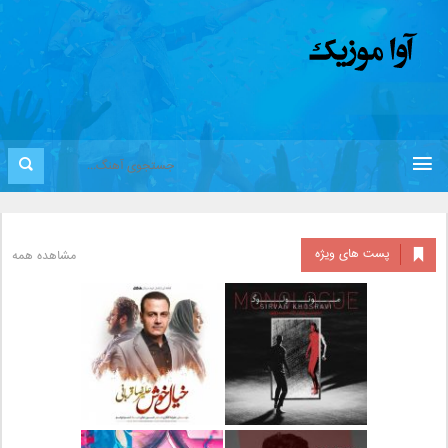
پست های ویژه
مشاهده همه