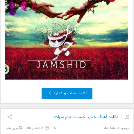
ادامه مطلب و دانلود
دانلود آهنگ جدید جمشید بنام میراث
موضوعات:
آهنگ شاد
29 دسامبر 2017
بدون نظر