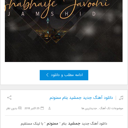
ادامه مطلب و دانلود
دانلود آهنگ جدید جمشید بنام ممنونم
موضوعات:
تک آهنگ
,
جدیدترین ها
25 اکتبر 2018
بدون نظر
جمشید
ممنونم
دانلود آهنگ جدید
بنام “
” با لینک مستقیم