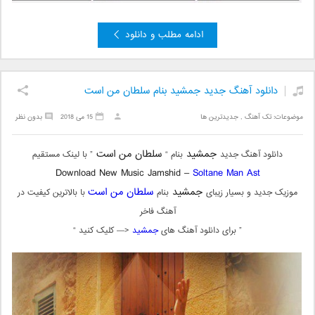
ادامه مطلب و دانلود
دانلود آهنگ جدید جمشید بنام سلطان من است
موضوعات:
تک آهنگ
,
جدیدترین ها
15 می 2018
بدون نظر
جمشید
سلطان من است
دانلود آهنگ جدید
بنام “
” با لینک مستقیم
Download New Music Jamshid –
Soltane Man Ast
جمشید
سلطان من است
موزیک جدید و بسیار زیبای
بنام
با بالاترین کیفیت در
آهنگ فاخر
” برای دانلود آهنگ های
جمشید
<— کلیک کنید “