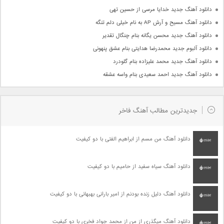
دانلود آهنگ جدید خدایا مرسی از حسین تهی
دانلود آهنگ مسیح و آرش AP به نام خیلی دلم تنگه
دانلود آهنگ جدید محسن یگانه بنام چنگال تقدیر
دانلود آلبوم جدید محمدرضا هدایتی بنام عشق پنهونی
دانلود آهنگ جدید محمد علیزاده بنام گلودرد
دانلود آهنگ جدید احمد سعیدی بنام واسه عشقه
جدیدترین مطالب آهنگ فاخر
دانلود آهنگ من مسم از ابراهیم الفتی با دو کیفیت
دانلود آهنگ سیاه سفید از حامیم با دو کیفیت
دانلود آهنگ دلیل زنده بودنم از امیر بارانی بهبهانی با دو کیفیت
دانلود آهنگ میگذری از من از محمد جواد فخری با دو کیفیت