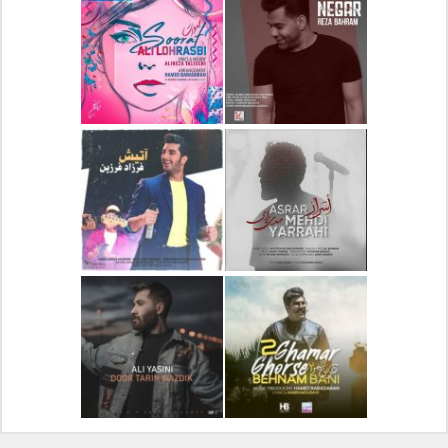
دانلود آلبوم جدید سیروان
دانلود آهنگ جدید علیرضا
خسروی بنام مونولوگ
قربانی بنام خیال خوش
دانلود آهنگ جدید رضا
دانلود آهنگ جدید علی
بهرام بنام نگار
لهراسبی بنام صورت
دانلود آهنگ جدید مهدی
دانلود آهنگ جدید فرزاد
یراحی بنام اسرار
فرزین بنام آتیش