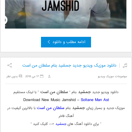
ادامه مطلب و دانلود
دانلود موزیک ویدیو جدید جمشید بنام سلطان من است
موضوعات:
موزیک ویدیو
17 می 2018
بدون نظر
جمشید
سلطان من است
دانلود ویدیو جدید
بنام “
” با لینک مستقیم
Download New Music Jamshid –
Soltane Man Ast
جمشید
سلطان من است
موزیک جدید و بسیار زیبای
بنام
با بالاترین کیفیت در
آهنگ فاخر
” برای دانلود آهنگ های
جمشید
<— کلیک کنید “