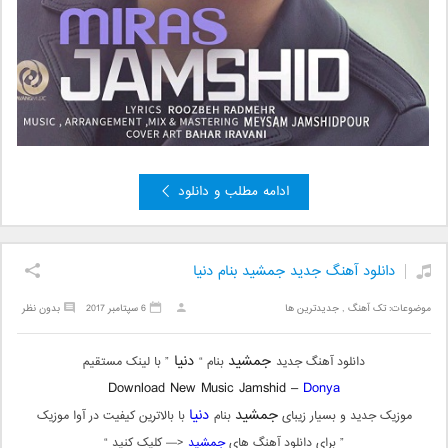
ادامه مطلب و دانلود
دانلود آهنگ جدید جمشید بنام دنیا
موضوعات:
تک آهنگ
,
جدیدترین ها
6 سپتامبر 2017
بدون نظر
جمشید
دنیا
دانلود آهنگ جدید
بنام “
” با لینک مستقیم
Download New Music Jamshid –
Donya
جمشید
دنیا
موزیک جدید و بسیار زیبای
بنام
با بالاترین کیفیت در آوا موزیک
” برای دانلود آهنگ های
جمشید
<— کلیک کنید “