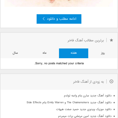
ادامه مطلب و دانلود
برترین مطالب آهنگ فاخر
روز
هفته
ماه
سال
Sorry, no posts matched your criteria.
به زودی از آهنگ فاخر
دانلود آهنگ جدید سارن بنام واسه تولدم
دانلود آهنگ جدید The Chainsmokers و Emily Warren بنام Side Effects
دانلود موزیک ویدوی جدید حمید صفت هیهات
دانلود آهنگ جدید امین مرعشی برات میمردم