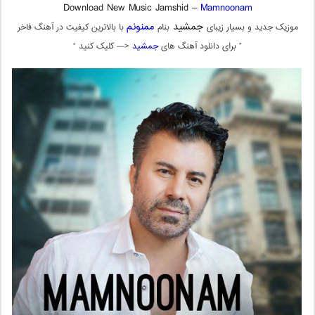
Download New Music Jamshid –
Mamnoonam
جمشید
ممنونم
موزیک جدید و بسیار زیبای
بنام
با بالاترین کیفیت در آهنگ فاخر
” برای دانلود آهنگ های
جمشید
<— کلیک کنید “