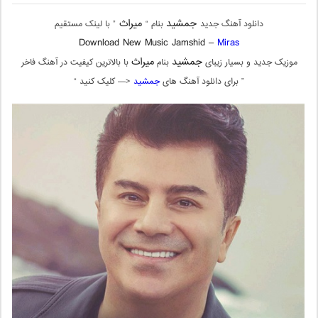
جمشید
میراث
دانلود آهنگ جدید
بنام “
” با لینک مستقیم
Download New Music Jamshid –
Miras
جمشید
میراث
موزیک جدید و بسیار زیبای
بنام
با بالاترین کیفیت در آهنگ فاخر
” برای دانلود آهنگ های
جمشید
<— کلیک کنید “