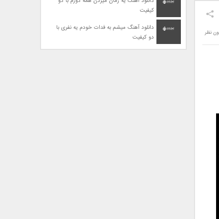
دانلود آهنگ یه زمان میزدن همه دورم با دو
کیفیت
دانلود آهنگ میشم به فدات خودم یه نفری با
ون نظر
دو کیفیت