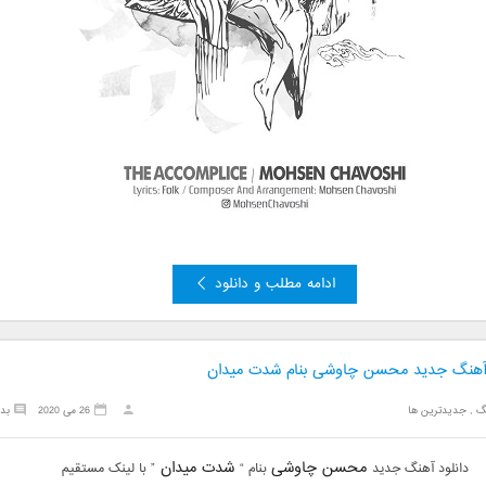
ادامه مطلب و دانلود
 آهنگ جدید محسن چاوشی بنام شدت میدان
گ
,
جدیدترین ها
26 می 2020
بد
محسن چاوشی
شدت میدان
دانلود آهنگ جدید
بنام “
” با لینک مستقیم