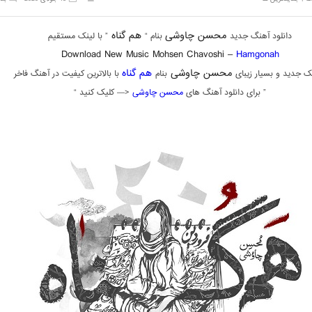
محسن چاوشی
هم گناه
دانلود آهنگ جدید
بنام “
” با لینک مستقیم
Download New Music Mohsen Chavoshi –
Hamgonah
محسن چاوشی
هم گناه
ک جدید و بسیار زیبای
بنام
با بالاترین کیفیت در آهنگ فاخر
” برای دانلود آهنگ های
محسن چاوشی
<— کلیک کنید “