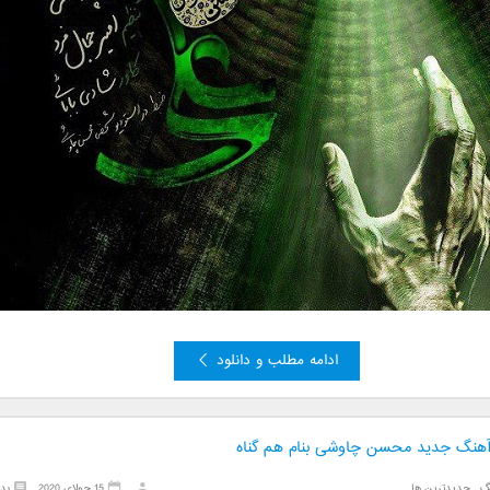
ادامه مطلب و دانلود
 آهنگ جدید محسن چاوشی بنام هم گناه
گ
,
جدیدترین ها
15 جولای 2020
بد