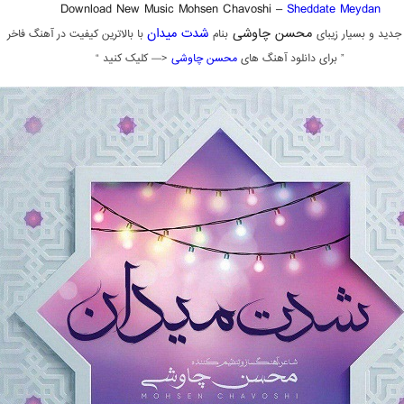
Download New Music Mohsen Chavoshi –
Sheddate Meydan
محسن چاوشی
شدت میدان
جدید و بسیار زیبای
بنام
با بالاترین کیفیت در آهنگ فاخر
” برای دانلود آهنگ های
محسن چاوشی
<— کلیک کنید “